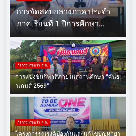
การจัดสอบกลางภาค ประจำ
ภาคเรียนที่ 1 ปีการศึกษา
2569
กิจกรรมรอบรั้ว ส.ค.
การแข่งขันกีฬาสีภายในสถานศึกษา “คันธ
าเกมส์ 2569”
กิจกรรมรอบรั้ว ส.ค.
โครงการรณรงค์ป้องกันและแก้ไขปัญหายา