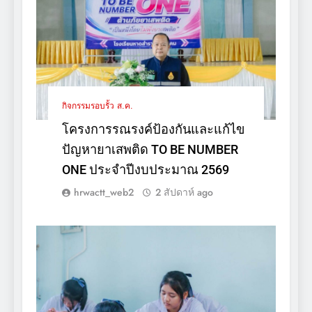
กิจกรรมรอบรั้ว ส.ค.
โครงการรณรงค์ป้องกันและแก้ไข
ปัญหายาเสพติด TO BE NUMBER
ONE ประจำปีงบประมาณ 2569
hrwactt_web2
2 สัปดาห์ ago