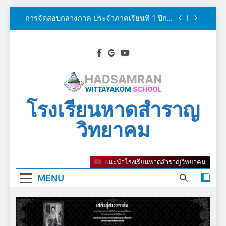
กุศลเนื่องในวันคล้ายวันเสด็จสวรรคต สมเด็จ
Skip
พระศรีนครินทราบรมราชชนนี
การจัดสอบกลางภาค ประจำภาคเรียนที่ 1 ปีการ
to
ศึกษา 2569
content
การแข่งขันกีฬาสีภายในสถานศึกษา “คันธา
เกมส์ 2569”
โครงการรณรงค์ป้องกันและแก้ไขปัญหายาเสพ
ติด TO BE NUMBER ONE ประจำปีงบประมาณ
2569
ฟันสะอาด เหงือกแข็งแรง”เพื่อถวายเป็นพระราช
กุศลเนื่องในวันคล้ายวันเสด็จสวรรคต สมเด็จ
พระศรีนครินทราบรมราชชนนี
โรงเรียนหาดสำราญ
การจัดสอบกลางภาค ประจำภาคเรียนที่ 1 ปีการ
ศึกษา 2569
วิทยาคม
แนะนำโรงเรียนหาดสำราญวิทยาคม
MENU