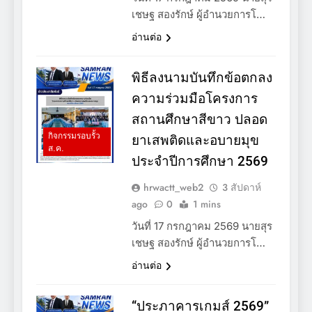
เชษฐ สองรักษ์ ผู้อำนวยการโ…
อ่านต่อ
พิธีลงนามบันทึกข้อตกลง
ความร่วมมือโครงการ
สถานศึกษาสีขาว ปลอด
กิจกรรมรอบรั้ว
ยาเสพติดและอบายมุข
ส.ค.
ประจำปีการศึกษา 2569
hrwactt_web2
3 สัปดาห์
ago
0
1 mins
วันที่ 17 กรกฎาคม 2569 นายสุร
เชษฐ สองรักษ์ ผู้อำนวยการโ…
อ่านต่อ
“ประภาคารเกมส์ 2569”