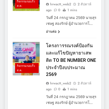
กิจกรรมรอบรั้ว
hrwactt_web2
2 สัปดาห์
ส.ค.
ago
0
1 mins
วันที่ 24 กรกฎาคม 2569 นายสุร
เชษฐ สองรักษ์ ผู้อำนวยการโ…
อ่านต่อ
โครงการรณรงค์ป้องกัน
และแก้ไขปัญหายาเสพ
ติด TO BE NUMBER ONE
กิจกรรมรอบรั้ว
ประจำปีงบประมาณ
ส.ค.
2569
hrwactt_web2
2 สัปดาห์
ago
0
1 mins
วันที่ 24 กรกฎาคม 2569 นายสุร
เชษฐ สองรักษ์ ผู้อำนวยการโ…