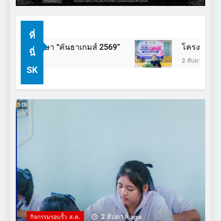
ที่
ศึกษา “คันธาเกมส์ 2569”
โครงการรณรงค์ป้อ
นี่
2 สัปดาห์ Ago
SK
2 สัปดาห์ ago
กิจกรรมรอบรั้ว ส.ค.