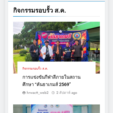
กิจกรรมรอบรั้ว
ส.ค.
กิจกรรมรอบรั้ว ส.ค.
การแข่งขันกีฬาสีภายในสถาน
ศึกษา “คันธาเกมส์ 2569”
hrwactt_web2
2 สัปดาห์ ago